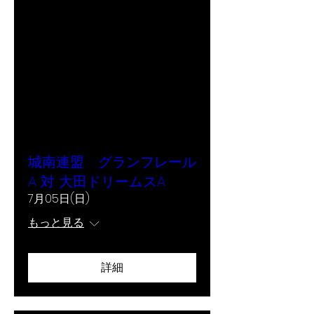
城南連盟 グランフレール
A 対 大田ドリームスA
7月05日(日)
もっと見る
詳細