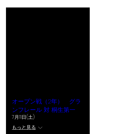
オープン戦（2年） グラ
ンフレール 対 桐生第一
7月11日(土)
もっと見る