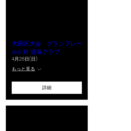
大田区大会 グランフレー
ルB 対 道塚クラブ
4月26日(日)
もっと見る
詳細