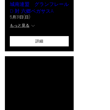
城南連盟 グランフレール
D 対 六郷ペガサスA
5月31日(日)
もっと見る
詳細