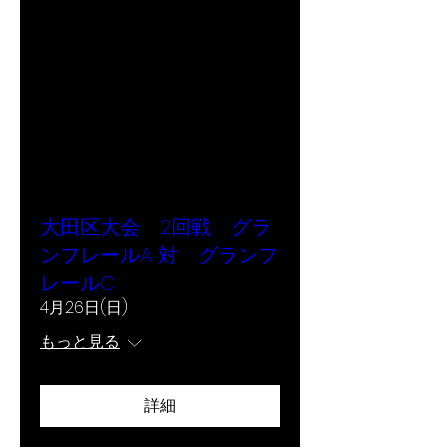
大田区大会 2回戦 グラ
ンフレールA 対 グランフ
レールC
4月26日(日)
もっと見る
詳細