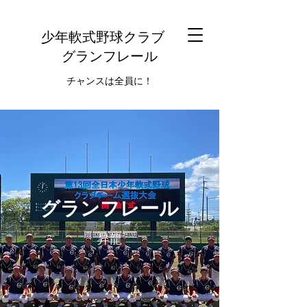
少年軟式野球クラブ
グランフレール
チャンスは全員に！
グランフレール
昇龍