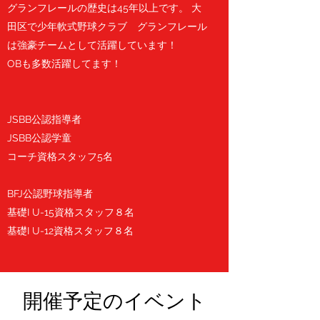
グランフレールの歴史は45年以上です。 大
田区で少年軟式野球クラブ グランフレール
は強豪チームとして活躍しています！
OBも多数活躍してます！
JSBB公認指導者
JSBB公認学童
コーチ資格スタッフ5名
BFJ公認野球指導者
基礎I U-15資格スタッフ８名
基礎I U-12資格スタッフ８名
開催予定のイベント