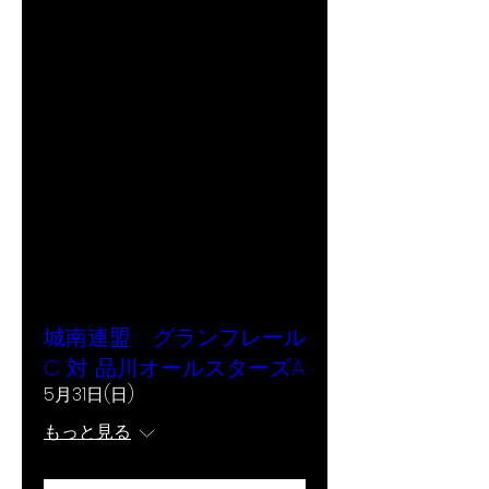
城南連盟 グランフレール
C 対 品川オールスターズA
5月31日(日)
もっと見る