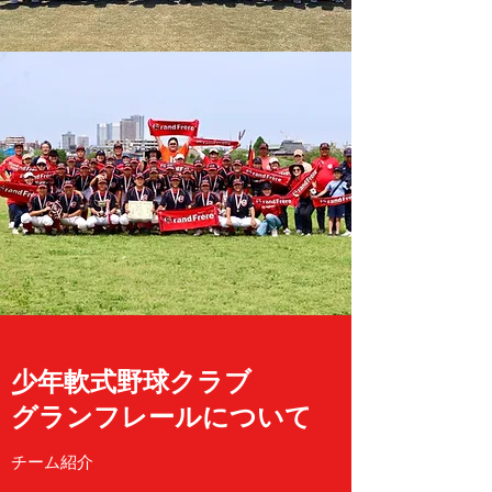
少年軟式野球クラブ
グランフレールについて
チーム紹介