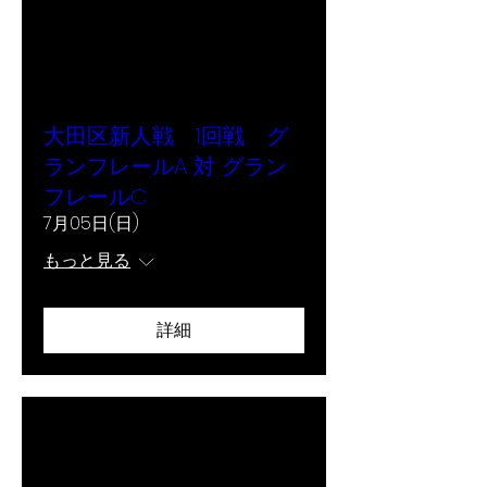
大田区新人戦 1回戦 グ
ランフレールA 対 グラン
フレールC
7月05日(日)
もっと見る
詳細