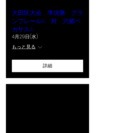
大田区大会 準決勝 グラ
ンフレールA 対 六郷ペ
ガサスA
4月29日(水)
もっと見る
詳細