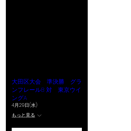
大田区大会 準決勝 グラ
ンフレールB 対 東京ウイ
ングA
4月29日(水)
もっと見る