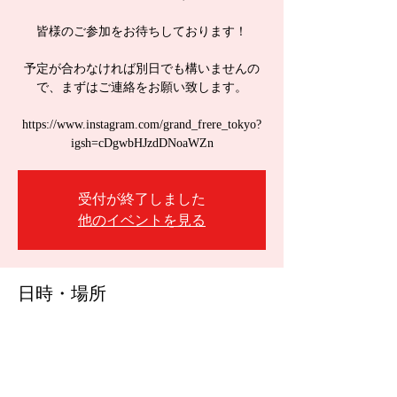
皆様のご参加をお待ちしております！
予定が合わなければ別日でも構いませんの
で、まずはご連絡をお願い致します。
https://www.instagram.com/grand_frere_tokyo?
igsh=cDgwbHJzdDNoaWZn
受付が終了しました
他のイベントを見る
日時・場所
2026年1月24日 13:30
会場は未定です
このイベントをシェア