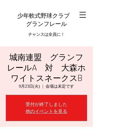
少年軟式野球クラブ
グランフレール
チャンスは全員に！
城南連盟 グランフ
レールA 対 大森ホ
ワイトスネークスB
9月23日(火)
  |  
会場は未定です
受付が終了しました
他のイベントを見る