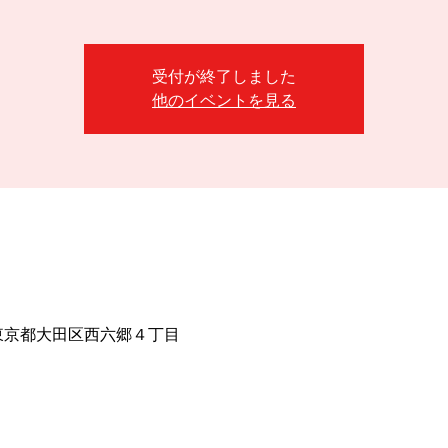
受付が終了しました
他のイベントを見る
56 東京都大田区西六郷４丁目