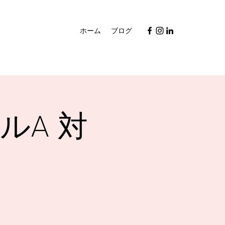
ホーム
ブログ
ルA 対