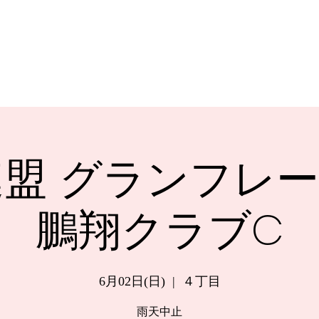
盟 グランフレー
鵬翔クラブC
6月02日(日)
  |  
４丁目
雨天中止