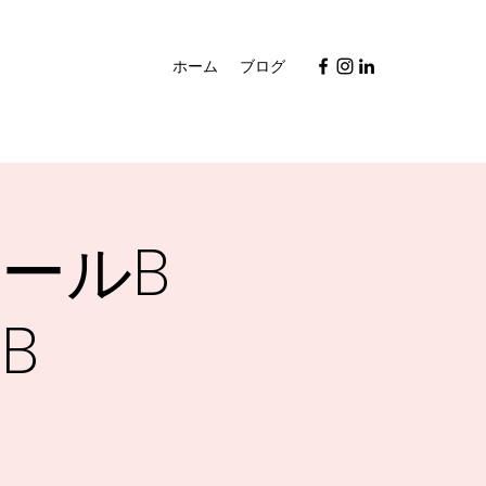
ホーム
ブログ
ールB
B