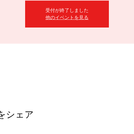
受付が終了しました
他のイベントを見る
をシェア