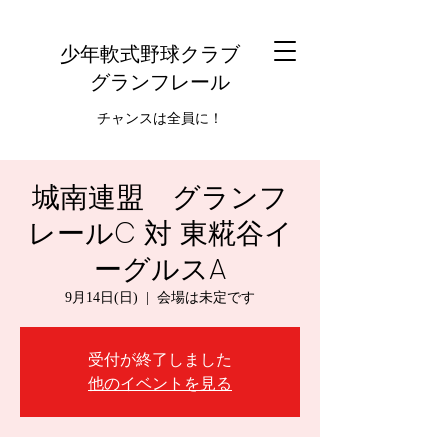
少年軟式野球クラブ
グランフレール
チャンスは全員に！
城南連盟 グランフ
レールC 対 東糀谷イ
ーグルスA
9月14日(日)
  |  
会場は未定です
受付が終了しました
他のイベントを見る