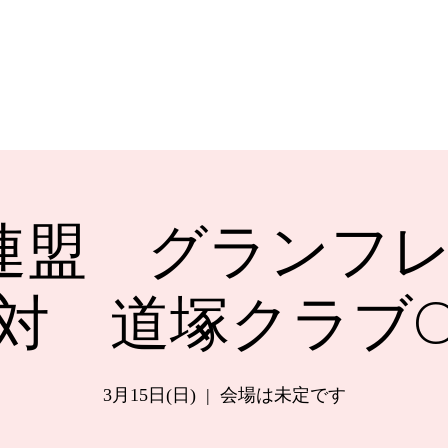
連盟 グランフレ
対 道塚クラブ
3月15日(日)
  |  
会場は未定です