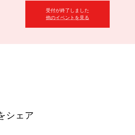
受付が終了しました
他のイベントを見る
をシェア