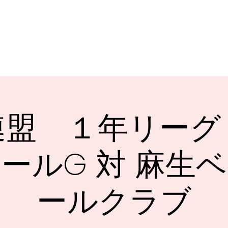
連盟 １年リーグ
ールG 対 麻生
ールクラブ