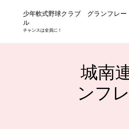
少年軟式野球クラブ グランフレー
ル
チャンスは全員に！
城南
ンフレ