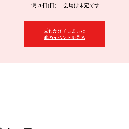
7月20日(日)
  |  
会場は未定です
受付が終了しました
他のイベントを見る