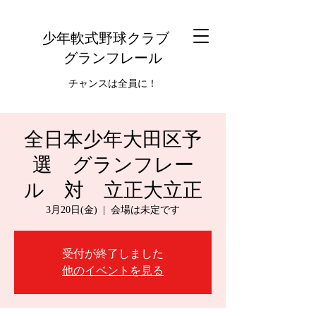
少年軟式野球クラブ
グランフレール
チャンスは全員に！
全日本少年大田区予
選 グランフレー
ル 対 立正大立正
3月20日(金)
  |  
会場は未定です
受付が終了しました
他のイベントを見る