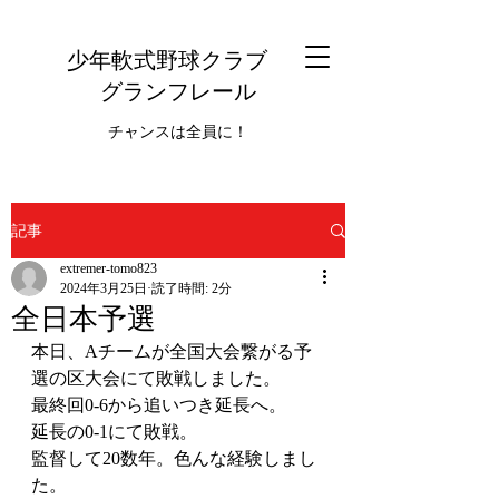
少年軟式野球クラブ
グランフレール
チャンスは全員に！
記事
extremer-tomo823
2024年3月25日
読了時間: 2分
全日本予選
本日、Aチームが全国大会繋がる予
選の区大会にて敗戦しました。
最終回0-6から追いつき延長へ。
延長の0-1にて敗戦。
監督して20数年。色んな経験しまし
た。