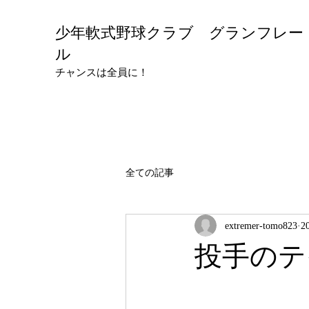
少年軟式野球クラブ グランフレー
ル
チャンスは全員に！
全ての記事
extremer-tomo823
2
投手のテ