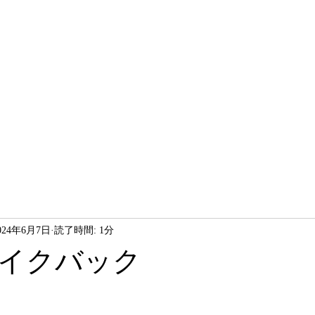
024年6月7日
読了時間: 1分
イクバック